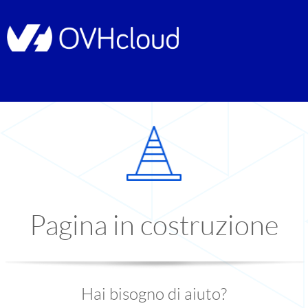
Pagina in costruzione
Hai bisogno di aiuto?